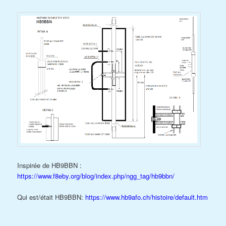
Inspirée de HB9BBN :
https://www.f8eby.org/blog/index.php/ngg_tag/hb9bbn/
Qui est/était HB9BBN:
https://www.hb9afo.ch/histoire/default.htm