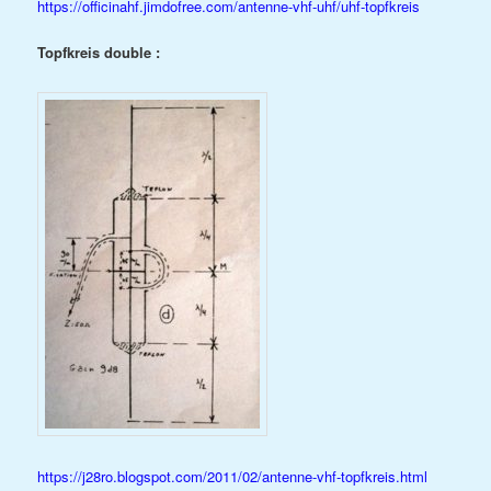
https://officinahf.jimdofree.com/antenne-vhf-uhf/uhf-topfkreis
Topfkreis double :
https://j28ro.blogspot.com/2011/02/antenne-vhf-topfkreis.html