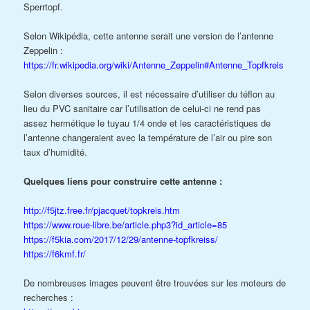
Sperrtopf.
Selon Wikipédia, cette antenne serait une version de l’antenne
Zeppelin :
https://fr.wikipedia.org/wiki/Antenne_Zeppelin#Antenne_Topfkreis
Selon diverses sources, il est nécessaire d’utiliser du téflon au
lieu du PVC sanitaire car l’utilisation de celui-ci ne rend pas
assez hermétique le tuyau 1/4 onde et les caractéristiques de
l’antenne changeraient avec la température de l’air ou pire son
taux d’humidité.
Quelques liens pour construire cette antenne :
http://f5jtz.free.fr/pjacquet/topkreis.htm
https://www.roue-libre.be/article.php3?id_article=85
https://f5kia.com/2017/12/29/antenne-topfkreiss/
https://f6kmf.fr/
De nombreuses images peuvent être trouvées sur les moteurs de
recherches :