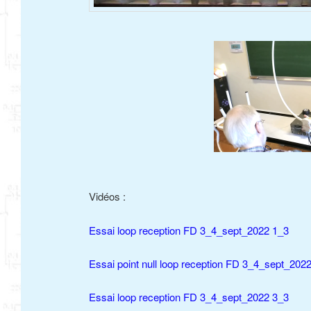
Vidéos :
Essai loop reception FD 3_4_sept_2022 1_3
Essai point null loop reception FD 3_4_sept_202
Essai loop reception FD 3_4_sept_2022 3_3