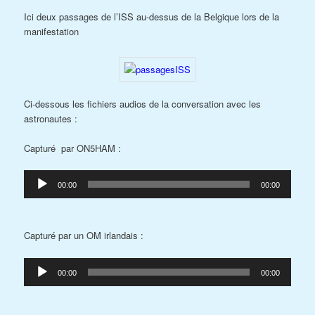
Ici deux passages de l’ISS au-dessus de la Belgique lors de la
manifestation
Ci-dessous les fichiers audios de la conversation avec les
astronautes :
Capturé par ON5HAM :
Lecteur
00:00
00:00
audio
Capturé par un OM irlandais :
Lecteur
00:00
00:00
audio