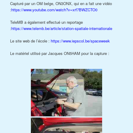
Capturé par un OM belge, ON3ONX, qui en a fait une vidéo
:
https://www.youtube.com/watch?v=xrf7BWZCTO0
TeleMB a également effectué un reportage
:
https://www.telemb.be/article/station-spatiale-internationale
Le site web de l’école :
https://www.iepscol.be/spaceweek
Le matériel utilisé par Jacques ON5HAM pour la capture :