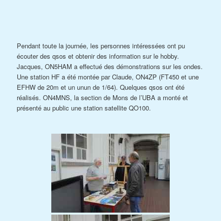
Pendant toute la journée, les personnes intéressées ont pu
écouter des qsos et obtenir des information sur le hobby.
Jacques, ON5HAM a effectué des démonstrations sur les ondes.
Une station HF a été montée par Claude, ON4ZP (FT450 et une
EFHW de 20m et un unun de 1/64). Quelques qsos ont été
réalisés. ON4MNS, la section de Mons de l’UBA a monté et
présenté au public une station satellite QO100.