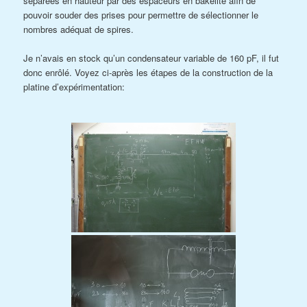
séparées en hauteur par des espaceurs en bakélite afin de
pouvoir souder des prises pour permettre de sélectionner le
nombres adéquat de spires.
Je n’avais en stock qu’un condensateur variable de 160 pF, il fut
donc enrôlé. Voyez ci-après les étapes de la construction de la
platine d’expérimentation: