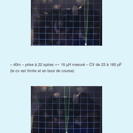
– 40m – prise à 22 spires =~ 16 µH mesuré – CV de 23 à 160 pF
(le cv est limite et en bout de course)