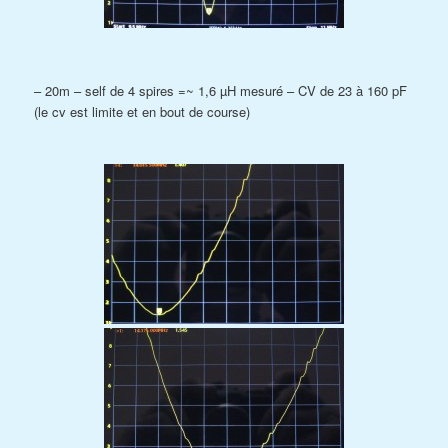
– 20m – self de 4 spires =~ 1,6 µH mesuré – CV de 23 à 160 pF
(le cv est limite et en bout de course)