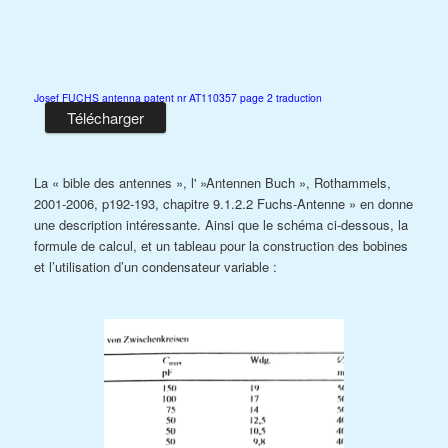
Josef FUCHS antenna patent nr AT110357 page 2 traduction
Télécharger
La « bible des antennes », l' »Antennen Buch », Rothammels,
2001-2006, p192-193, chapitre 9.1.2.2 Fuchs-Antenne » en donne
une description intéressante. Ainsi que le schéma ci-dessous, la
formule de calcul, et un tableau pour la construction des bobines
et l’utilisation d’un condensateur variable :