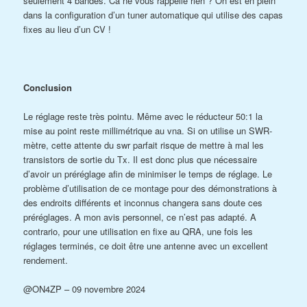
seulement 4 bandes. Ca ne vous rappelle rien ? On est en plein
dans la configuration d’un tuner automatique qui utilise des capas
fixes au lieu d’un CV !
Conclusion
Le réglage reste très pointu. Même avec le réducteur 50:1 la
mise au point reste millimétrique au vna. Si on utilise un SWR-
mètre, cette attente du swr parfait risque de mettre à mal les
transistors de sortie du Tx. Il est donc plus que nécessaire
d’avoir un préréglage afin de minimiser le temps de réglage. Le
problème d’utilisation de ce montage pour des démonstrations à
des endroits différents et inconnus changera sans doute ces
préréglages. A mon avis personnel, ce n’est pas adapté. A
contrario, pour une utilisation en fixe au QRA, une fois les
réglages terminés, ce doit être une antenne avec un excellent
rendement.
@ON4ZP – 09 novembre 2024