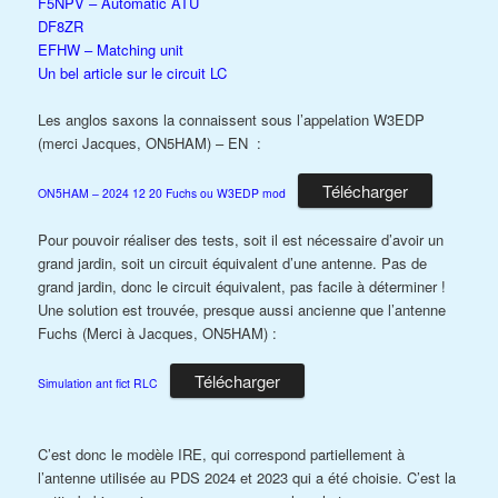
F5NPV – Automatic ATU
DF8ZR
EFHW – Matching unit
Un bel article sur le circuit LC
Les anglos saxons la connaissent sous l’appelation W3EDP
(merci Jacques, ON5HAM) – EN :
Télécharger
ON5HAM – 2024 12 20 Fuchs ou W3EDP mod
Pour pouvoir réaliser des tests, soit il est nécessaire d’avoir un
grand jardin, soit un circuit équivalent d’une antenne. Pas de
grand jardin, donc le circuit équivalent, pas facile à déterminer !
Une solution est trouvée, presque aussi ancienne que l’antenne
Fuchs (Merci à Jacques, ON5HAM) :
Télécharger
Simulation ant fict RLC
C’est donc le modèle IRE, qui correspond partiellement à
l’antenne utilisée au PDS 2024 et 2023 qui a été choisie. C’est la