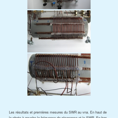
Les résultats et premières mesures du SWR au vna. En haut de
la photo à gauche la fréquence de résonance et le SWR. En bas