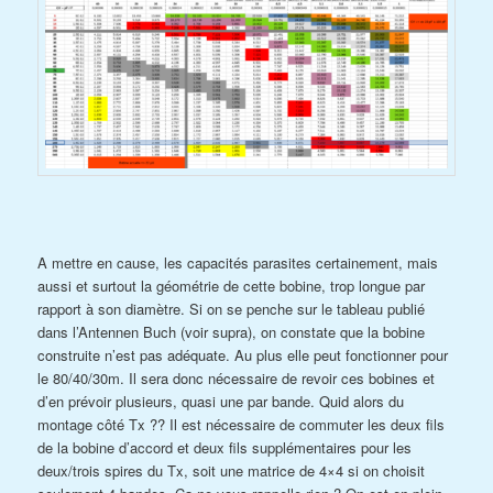
A mettre en cause, les capacités parasites certainement, mais
aussi et surtout la géométrie de cette bobine, trop longue par
rapport à son diamètre. Si on se penche sur le tableau publié
dans l’Antennen Buch (voir supra), on constate que la bobine
construite n’est pas adéquate. Au plus elle peut fonctionner pour
le 80/40/30m. Il sera donc nécessaire de revoir ces bobines et
d’en prévoir plusieurs, quasi une par bande. Quid alors du
montage côté Tx ?? Il est nécessaire de commuter les deux fils
de la bobine d’accord et deux fils supplémentaires pour les
deux/trois spires du Tx, soit une matrice de 4×4 si on choisit