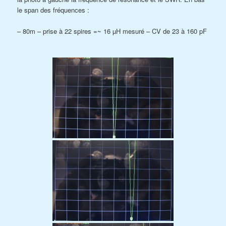
le span des fréquences :
– 80m – prise à 22 spires =~ 16 µH mesuré – CV de 23 à 160 pF