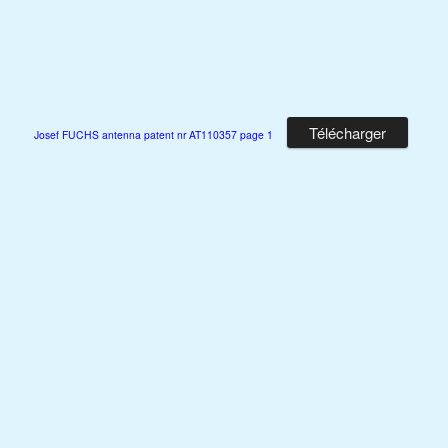
Télécharger
Josef FUCHS antenna patent nr AT110357 page 1